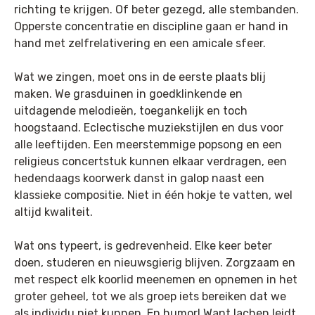
richting te krijgen. Of beter gezegd, alle stembanden.
Opperste concentratie en discipline gaan er hand in
hand met zelfrelativering en een amicale sfeer.
Wat we zingen, moet ons in de eerste plaats blij
maken. We grasduinen in goedklinkende en
uitdagende melodieën, toegankelijk en toch
hoogstaand. Eclectische muziekstijlen en dus voor
alle leeftijden. Een meerstemmige popsong en een
religieus concertstuk kunnen elkaar verdragen, een
hedendaags koorwerk danst in galop naast een
klassieke compositie. Niet in één hokje te vatten, wel
altijd kwaliteit.
Wat ons typeert, is gedrevenheid. Elke keer beter
doen, studeren en nieuwsgierig blijven. Zorgzaam en
met respect elk koorlid meenemen en opnemen in het
groter geheel, tot we als groep iets bereiken dat we
als individu niet kunnen. En humor! Want lachen leidt