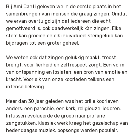
Bij Ami Canti geloven we in de eerste plaats in het
samenbrengen van mensen die graag zingen. Omdat
we ervan overtuigd zijn dat iedereen die echt
gemotiveerd is, ook daadwerkelijk kàn zingen. Elke
stem kan groeien en elk individueel stemgeluid kan
bijdragen tot een groter geheel.
We weten ook dat zingen gelukkig maakt, troost
brengt, voor fierheid en zelfrespect zorgt. Een vorm
van ontspanning en loslaten, een bron van emotie en
kracht. Voor elk van onze koorleden telkens een
intense beleving.
Meer dan 30 jaar geleden was het prille koorleven
anders: een parochie, een kerk, religieuze liederen.
Intussen evolueerde de groep naar profane
zangstukken, klassiek werk kreeg het gezelschap van
hedendaagse muziek, popsongs werden populair.