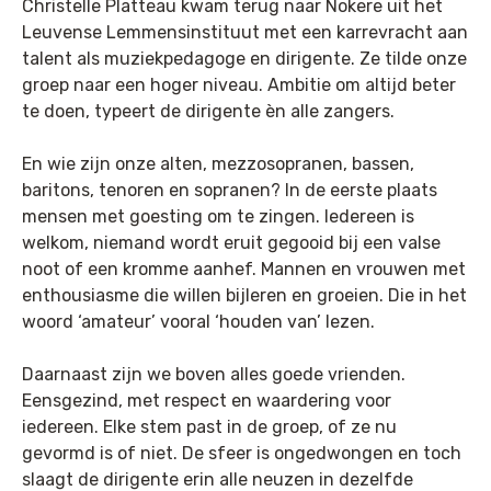
Christelle Platteau kwam terug naar Nokere uit het
Leuvense Lemmensinstituut met een karrevracht aan
talent als muziekpedagoge en dirigente. Ze tilde onze
groep naar een hoger niveau. Ambitie om altijd beter
te doen, typeert de dirigente èn alle zangers.
En wie zijn onze alten, mezzosopranen, bassen,
baritons, tenoren en sopranen? In de eerste plaats
mensen met goesting om te zingen. Iedereen is
welkom, niemand wordt eruit gegooid bij een valse
noot of een kromme aanhef. Mannen en vrouwen met
enthousiasme die willen bijleren en groeien. Die in het
woord ‘amateur’ vooral ‘houden van’ lezen.
Daarnaast zijn we boven alles goede vrienden.
Eensgezind, met respect en waardering voor
iedereen. Elke stem past in de groep, of ze nu
gevormd is of niet. De sfeer is ongedwongen en toch
slaagt de dirigente erin alle neuzen in dezelfde