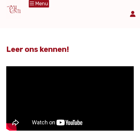
Menu
Leer ons kennen!